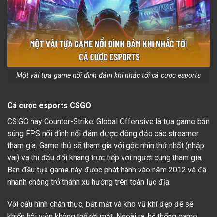
Một vài tựa game nổi đình đám khi nhắc tới cá cược esports
Cá cược esports CSGO
CS:GO hay Counter-Strike: Global Offensive là tựa game bắn
súng FPS nổi đình nổi đám được đông đảo các streamer
tham gia. Game thủ sẽ tham gia với góc nhìn thứ nhất (nhập
vai) và thi đấu đối kháng trực tiếp với người cùng tham gia.
Ban đầu tựa game này được phát hành vào năm 2012 và đã
nhanh chóng trở thành xu hướng trên toàn lục địa.
Với cấu hình chân thực, bắt mắt và kho vũ khí đẹp đẽ sẽ
khiến hội viên không thể rời mắt. Ngoài ra, hệ thống game