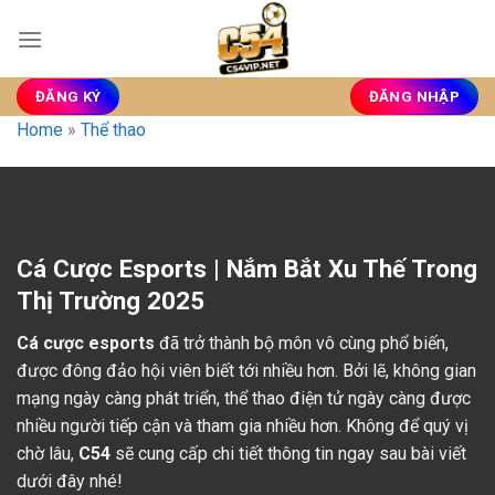
Bỏ
qua
nội
dung
ĐĂNG KÝ
ĐĂNG NHẬP
Home
»
Thể thao
Cá Cược Esports | Nắm Bắt Xu Thế Trong
Thị Trường 2025
Cá cược esports
đã trở thành bộ môn vô cùng phổ biến,
được đông đảo hội viên biết tới nhiều hơn. Bởi lẽ, không gian
mạng ngày càng phát triển, thể thao điện tử ngày càng được
nhiều người tiếp cận và tham gia nhiều hơn. Không để quý vị
chờ lâu,
C54
sẽ cung cấp chi tiết thông tin ngay sau bài viết
dưới đây nhé!