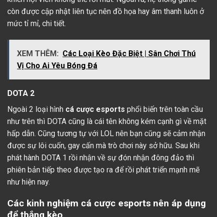
còn được cập nhật liên tục nên đồ họa hay âm thanh luôn ở
mức tỉ mỉ, chi tiết.
XEM THÊM:
Các Loại Kèo Đặc Biệt | Sân Chơi Thú
Vị Cho Ai Yêu Bóng Đá
DOTA 2
Ngoài 2 loại hình
cá cược esports
phổi biến trên toàn cầu
như trên thì DOTA cũng là cái tên không kém cạnh gì về mặt
hấp dẫn. Cũng tương tự với LOL nên bạn cũng sẽ cảm nhận
được sự lôi cuốn, gay cấn mà trò chơi này sở hữu. Sau khi
phát hành DOTA 1 rồi nhận về sự đón nhận đông đảo thì
phiên bản tiếp theo được tạo ra để rồi phát triển mạnh mẽ
như hiện nay.
Các kinh nghiệm cá cược esports nên áp dụng
để thắng kèo