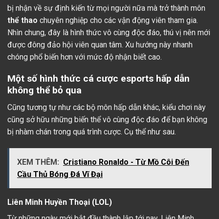
bị nhận về sự định kiến từ mọi người nữa mà trở thành môn
thể thao
chuyên nghiệp cho các vận động viên tham gia.
Nhìn chung, đây là hình thức vô cùng độc đáo, thú vị nên mới
được đông đảo hội viên quan tâm. Xu hướng này nhanh
chóng phổ biến hơn với mức độ nhận biết cao.
Một số hình thức cá cược esports hấp dẫn
không thể bỏ qua
Cũng tương tự như các bộ môn hấp dẫn khác, kiểu chơi này
cũng sở hữu những biến thể vô cùng độc đáo để bạn không
bị nhàm chán trong quá trình cược. Cụ thể như sau.
XEM THÊM:
Cristiano Ronaldo - Từ Mồ Côi Đến
Cầu Thủ Bóng Đá Vĩ Đại
Liên Minh Huyền Thoại (LOL)
Từ những ngày mới bắt đầu thành lập tới nay, Liên Minh