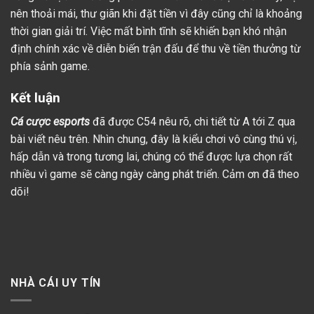
nên thoải mái, thư giãn khi đặt tiền vì đây cũng chỉ là khoảng
thời gian giải trí. Việc mất bình tĩnh sẽ khiến bạn khó nhận
định chính xác về diễn biến trận đấu để thu về tiền thưởng từ
phía sảnh game.
Kết luận
Cá cược esports
đã được C54 nêu rõ, chi tiết từ A tới Z qua
bài viết nêu trên. Nhìn chung, đây là kiểu chơi vô cùng thú vị,
hấp dẫn và trong tương lai, chúng có thể được lựa chọn rất
nhiều vì game sẽ càng ngày càng phát triển. Cảm ơn đã theo
dõi!
NHÀ CÁI UY TÍN