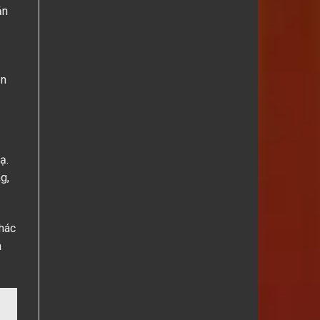
ản
ạn
ạ.
g,
thác
h