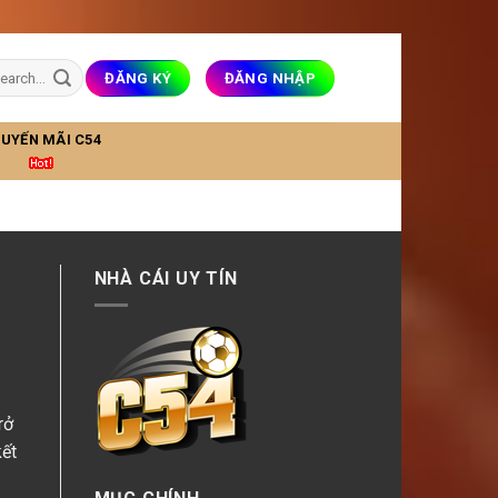
ĐĂNG KÝ
ĐĂNG NHẬP
UYẾN MÃI C54
NHÀ CÁI UY TÍN
rở
kết