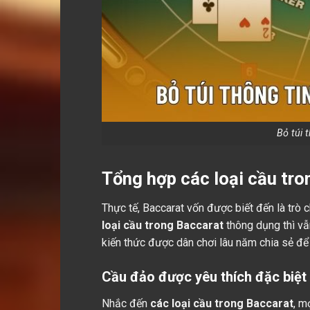
Bỏ túi 
Tổng hợp các loại cầu tr
Thực tế, Baccarat vốn được biết đến là trò
loại cầu trong Baccarat
thông dụng thì vẫ
kiến thức được dân chơi lâu năm chia sẻ để h
Cầu đảo được yêu thích đặc biệt
Nhắc đến
các loại cầu trong Baccarat
, m