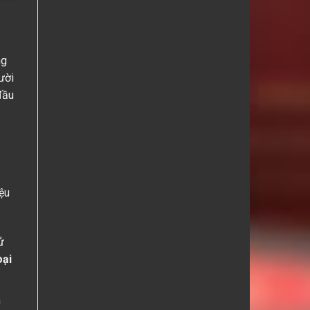
ng
ười
đầu
iệu
ử
oại
h