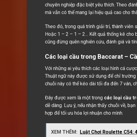
chuyên nghiệp đặc biệt yêu thích. Theo đánh
mà vẫn có thể mang lại hiệu quả cao cho thà
Theo đó, trong quá trình giải trí, thành viê
Hoặc 1 – 2 – 1 – 2… Kết quả thống kê cho biế
cũng đừng quên nghiên cứu, đánh giá và tín
Các loại cầu trong Baccarat – Cầ
Với những ai yêu thích các loại hình cá cượ
Thuật ngữ này được sử dụng để chỉ trường 
chuỗi này có thể kéo dài tối đa đến 7 ván, 
Đây được xem là một trong
các loại cầu t
dễ dàng. Lưu ý, nếu nhận thấy chuỗi về, bạ
hợp để tối ưu hóa lợi nhuận cho mình.
XEM THÊM:
Luật Chơi Roulette C54: