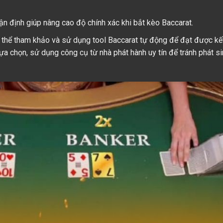
n định giúp nâng cao độ chính xác khi bắt kèo Baccarat.
 thể tham khảo và sử dụng tool Baccarat tự động để đạt được kế
ựa chọn, sử dụng công cụ từ nhà phát hành uy tín để tránh phát si