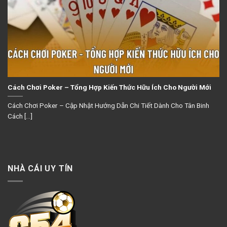
Cách Chơi Poker – Tổng Hợp Kiến Thức Hữu Ích Cho Người Mới
Cách Chơi Poker – Cập Nhật Hướng Dẫn Chi Tiết Dành Cho Tân Binh
Cách [...]
NHÀ CÁI UY TÍN