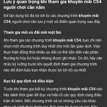
Lưu ý quan trọng khi tham gia khuyến mãi C54
người chơi cần nắm
Để tận dụng tối đa lợi ích từ các chương trình
khuyến mãi
C54
, người chơi cần lưu ý một số điểm quan trọng sau đây.
Tham gia mỗi ưu đãi mỗi một lần
Khi tham gia các chương trình
khuyến mãi C54
, bạn chỉ nên
chọn một chương trình duy nhất cho mỗi lần giao dịch. Việc
thực hiện đồng thời nhiều ưu đãi có thể dẫn đến việc phần
thưởng bị hủy bỏ hoặc không được ghi nhận. Do đó, hãy cân
nhắc kỹ lưỡng trước khi quyết định tham gia chương trình
nào để đảm bảo bạn nhận được lợi ích tối ưu nhất.
Đọc kỹ quy định và điều kiện
Trước khi tham gia bất kỳ chương trình
khuyến mãi C54
nào
hãy dành thời gian để đọc và hiểu rõ các quy định cùng điều
kiện đi kèm. Mỗi chương trình sẽ có những yêu cầu khác
nhau về cách thức tham gia, thời gian áp dụng và các điều