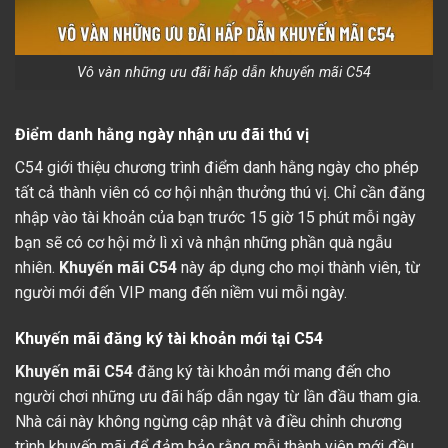
Vô vàn những ưu đãi hấp dẫn khuyến mãi C54
Điểm danh hằng ngày nhận ưu đãi thú vị
C54 giới thiệu chương trình điểm danh hằng ngày cho phép
tất cả thành viên có cơ hội nhận thưởng thú vị. Chỉ cần đăng
nhập vào tài khoản của bạn trước 15 giờ 15 phút mỗi ngày
bạn sẽ có cơ hội mở lì xì và nhận những phần quà ngẫu
nhiên.
Khuyến mãi C54
này áp dụng cho mọi thành viên, từ
người mới đến VIP mang đến niềm vui mỗi ngày.
Khuyến mãi đăng ký tài khoản mới tại C54
Khuyến mãi C54
đăng ký tài khoản mới mang đến cho
người chơi những ưu đãi hấp dẫn ngay từ lần đầu tham gia.
Nhà cái này không ngừng cập nhật và điều chỉnh chương
trình khuyến mãi để đảm bảo rằng mỗi thành viên mới đều