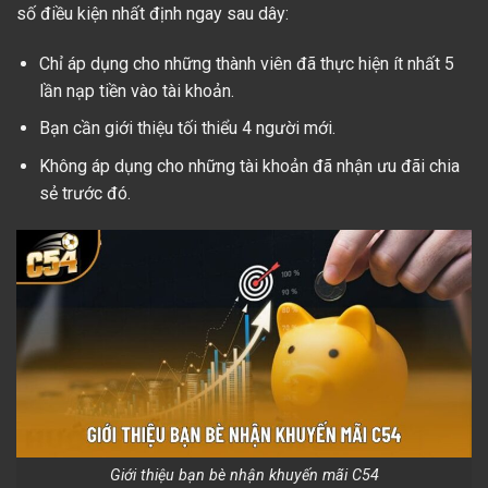
số điều kiện nhất định ngay sau dây:
Chỉ áp dụng cho những thành viên đã thực hiện ít nhất 5
lần nạp tiền vào tài khoản.
Bạn cần giới thiệu tối thiểu 4 người mới.
Không áp dụng cho những tài khoản đã nhận ưu đãi chia
sẻ trước đó.
Giới thiệu bạn bè nhận khuyến mãi C54