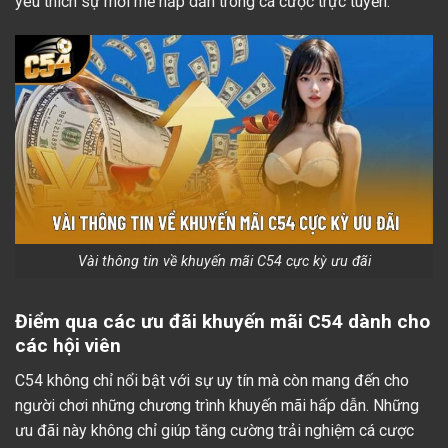
yêu thích sự mới mẻ hấp dẫn trong cá cược trực tuyến.
Vài thông tin về khuyến mãi C54 cực kỳ ưu đãi
Điểm qua các ưu đãi khuyến mãi C54 dành cho
các hội viên
C54 không chỉ nổi bật với sự uy tín mà còn mang đến cho
người chơi những chương trình khuyến mãi hấp dẫn. Những
ưu đãi này không chỉ giúp tăng cường trải nghiệm cá cược