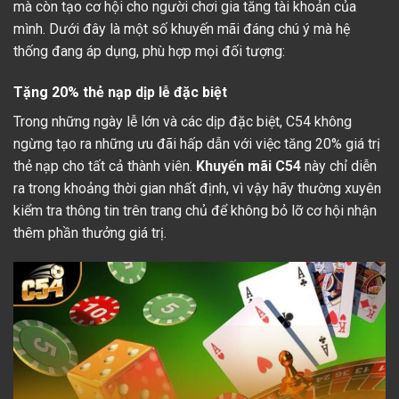
mà còn tạo cơ hội cho người chơi gia tăng tài khoản của
mình. Dưới đây là một số khuyến mãi đáng chú ý mà hệ
thống đang áp dụng, phù hợp mọi đối tượng:
Tặng 20% thẻ nạp dịp lễ đặc biệt
Trong những ngày lễ lớn và các dịp đặc biệt, C54 không
ngừng tạo ra những ưu đãi hấp dẫn với việc tăng 20% giá trị
thẻ nạp cho tất cả thành viên.
Khuyến mãi C54
này chỉ diễn
ra trong khoảng thời gian nhất định, vì vậy hãy thường xuyên
kiểm tra thông tin trên trang chủ để không bỏ lỡ cơ hội nhận
thêm phần thưởng giá trị.