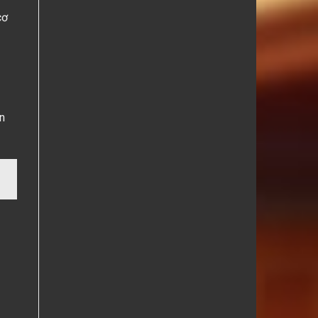
Xèng
Nhuận
cơ
–
Thần
Trò
Tốc
Chơi
Cùng
Đổi
C54
Thưởng
Đặc
Sắc
Và
Cuốn
n
Hút