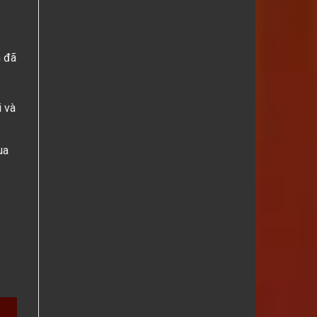
n đã
i và
ua