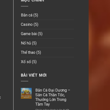
MỤC CHÍNH
Bắn cá
(5)
Casino
(5)
Game bài
(5)
Nổ hũ
(5)
Thể thao
(5)
Xổ số
(5)
BÀI VIẾT MỚI
Bắn Cá Đại Dương –
Săn Cá Thần Tốc,
c
Thưởng Lớn Trong
Tầm Tay
ở