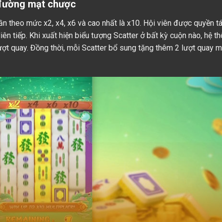
 đường mạt chược
n theo mức x2, x4, x6 và cao nhất là x10. Hội viên được quyền tá
liên tiếp. Khi xuất hiện biểu tượng Scatter ở bất kỳ cuộn nào, hệ t
ượt quay. Đồng thời, mỗi Scatter bổ sung tặng thêm 2 lượt quay m