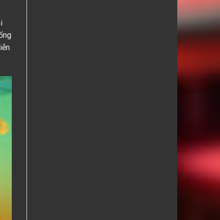
i
hống
iễn