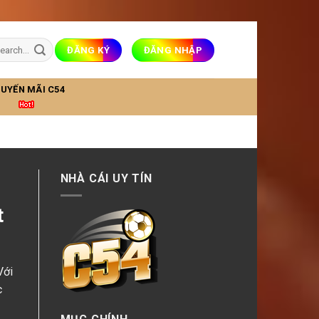
ĐĂNG KÝ
ĐĂNG NHẬP
UYẾN MÃI C54
NHÀ CÁI UY TÍN
t
Với
c