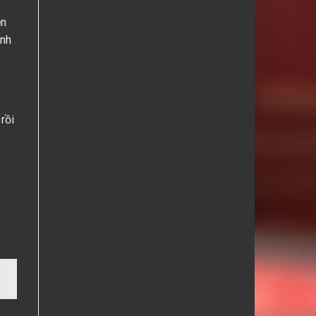
ền
ành
rồi