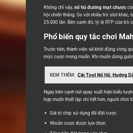
Không chỉ vậy,
nổ hũ đường mạt chược
còn
hội chiến thắng. So với nhiều trò slot khác,
25.000 lần. Bên cạnh đó, tỷ lệ RTP của trò 
Phổ biến quy tắc chơi Mah
Trước tiên, thành viên sẽ khởi động vòng qu
mức cược mong muốn. Khi muốn dừng guồng q
XEM THÊM:
Cài Tool Nổ Hũ: Hướng Dẫ
Ngay bên cạnh nút quay xuất hiện biểu tượn
hợp muốn thiết lập chi tiết hơn, người chơi
Giá trị chip sử dụng để đặt cược.
Khoản cược được lựa chọn.