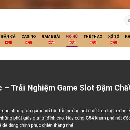
BẮN CÁ
CASINO
GAME BÀI
NỔ HŨ
THỂ THAO
XỔ SỐ
KH
 – Trải Nghiệm Game Slot Đậm Chấ
 trong những tựa game
nổ hũ
đổi thưởng hot nhất trên thị trường. 
 những phút giây giải trí đỉnh cao. Hãy cùng
C54
khám phá nét độ
ể dễ dàng chinh phục chiến thắng nhé.